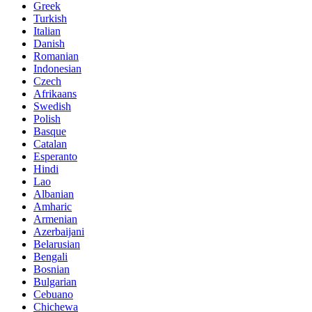
Greek
Turkish
Italian
Danish
Romanian
Indonesian
Czech
Afrikaans
Swedish
Polish
Basque
Catalan
Esperanto
Hindi
Lao
Albanian
Amharic
Armenian
Azerbaijani
Belarusian
Bengali
Bosnian
Bulgarian
Cebuano
Chichewa