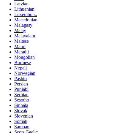
Latvian
Lithuanian
Luxembou..
Macedonian
Malagasy
Malay
Malayalam
Maltese
Maori
Marathi
Mongolian
Burmese
Nepali
Norwegian
Pashto
Persian
Punjabi
Serbian
Sesotho
Sinhala
Slovak
Slovenian
Somali
Samoan
Scots Gaelic